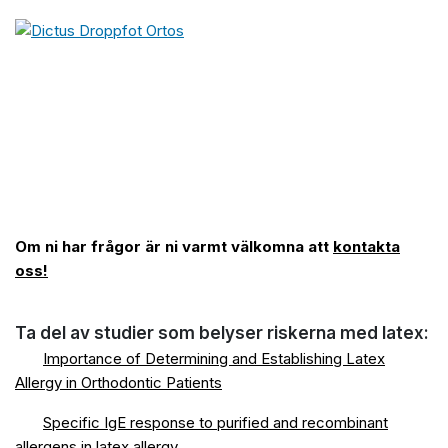
Om ni har frågor är ni varmt välkomna att
kontakta
oss!
Ta del av studier som belyser riskerna med latex:
Importance of Determining and Establishing Latex
Allergy in Orthodontic Patients
Specific IgE response to purified and recombinant
allergens in latex allergy