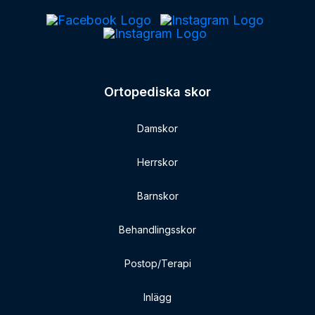
Ortopediska skor
Damskor
Herrskor
Barnskor
Behandlingsskor
Postop/Terapi
Inlägg