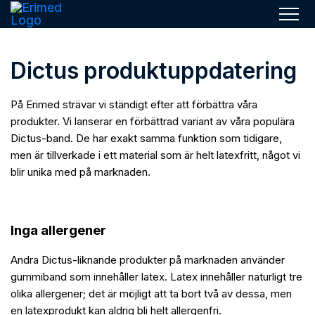
Men
Dictus produktuppdatering
På Erimed strävar vi ständigt efter att förbättra våra
produkter. Vi lanserar en förbättrad variant av våra populära
Dictus-band. De har exakt samma funktion som tidigare,
men är tillverkade i ett material som är helt latexfritt, något vi
blir unika med på marknaden.
Inga allergener
Andra Dictus-liknande produkter på marknaden använder
gummiband som innehåller latex. Latex innehåller naturligt tre
olika allergener; det är möjligt att ta bort två av dessa, men
en latexprodukt kan aldrig bli helt allergenfri.