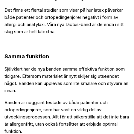
Det finns ett flertal studier som visar på hur latex påverkar
både patienter och ortopedingenjörer negativt i form av
allergi och anafylaxi. Våra nya Dictus-band är de enda i sitt
slag som är helt latexfria.
Samma funktion
Självklart har de nya banden samma effektiva funktion som
tidigare. Eftersom materialet är nytt skiljer sig utseendet
något. Banden kan upplevas som lite smalare och styvare än
innan.
Banden är noggrant testade av både patienter och
ortopedingenjörer, som har varit en viktig del av
utvecklingsprocessen. Allt för att säkerställa att det inte bara
är allergenfritt, utan också fortsätter att erbjuda optimal
funktion.