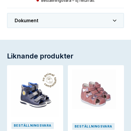
Beställningsvara – Ej returrätt
Dokument
Liknande produkter
BESTÄLLNINGSVARA
BESTÄLLNINGSVARA