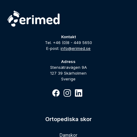
Kontakt
Tel. +46 (0)8 - 449 5650
E-post:
info@erimed.se
Adress
Stensätravägen 9A
127 39 Skärholmen
Sverige
Ortopediska skor
Damskor