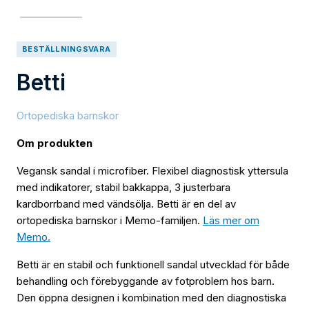
BESTÄLLNINGSVARA
Betti
Ortopediska barnskor
Om produkten
Vegansk sandal i microfiber. Flexibel diagnostisk yttersula
med indikatorer, stabil bakkappa, 3 justerbara
kardborrband med vändsölja. Betti är en del av
ortopediska barnskor i Memo-familjen.
Läs mer om
Memo.
Betti är en stabil och funktionell sandal utvecklad för både
behandling och förebyggande av fotproblem hos barn.
Den öppna designen i kombination med den diagnostiska