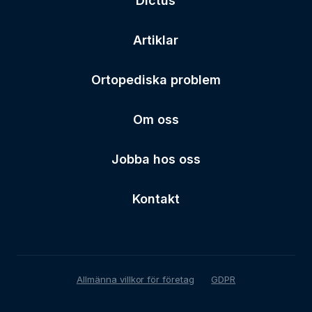
Dictus
Artiklar
Ortopediska problem
Om oss
Jobba hos oss
Kontakt
Allmänna villkor för företag
GDPR