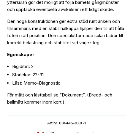
yttersulan gör det möjligt att följa barnets gångmönster
och upptäcka eventuella avvikelser i ett tidigt skede.
Den höga konstruktionen ger extra stöd runt ankeln och
tillsammans med en stabil hälkappa hjälper den till att hålla
foten i rätt position. Den specialutformade sulan bidrar till
korrekt belastning och stabilitet vid varje steg.
Egenskaper
Rigiditet: 2
Storlekar: 22-31
Läst: Memo-Diagnostic
För mått och lästtabell se “Dokument”. (Bredd- och
ballmått kommer inom kort.)
Art.nr. 084445-0XX-1