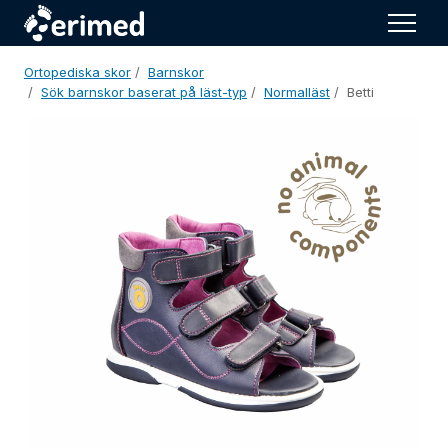
Men
Ortopediska skor
Barnskor
Sök barnskor baserat på läst-typ
Normalläst
Betti