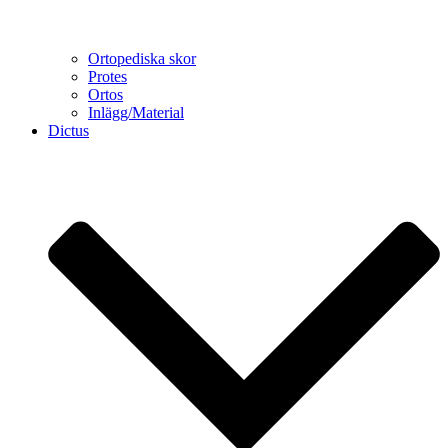
Ortopediska skor
Protes
Ortos
Inlägg/Material
Dictus