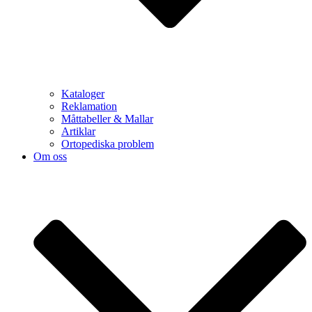
Kataloger
Reklamation
Måttabeller & Mallar
Artiklar
Ortopediska problem
Om oss