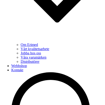
Om Erimed
Vårt kvalitetsarbete
Jobba hos oss
Våra varumärken
Distributörer
Webbshop
Kontakt