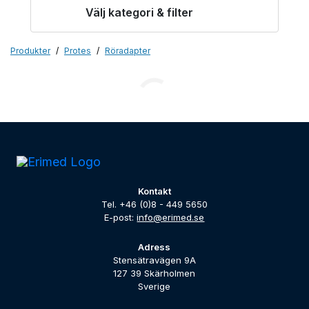
Välj kategori & filter
Produkter
Protes
Röradapter
Kontakt
Tel. +46 (0)8 - 449 5650
E-post:
info@erimed.se
Adress
Stensätravägen 9A
127 39 Skärholmen
Sverige