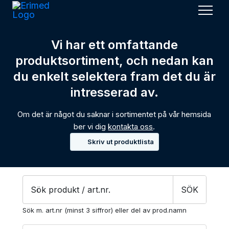
Men
Vi har ett omfattande
produktsortiment, och nedan kan
du enkelt selektera fram det du är
intresserad av.
Om det är något du saknar i sortimentet på vår hemsida
ber vi dig
kontakta oss
.
Skriv ut produktlista
Products
SÖK
search
Sök m. art.nr (minst 3 siffror) eller del av prod.namn