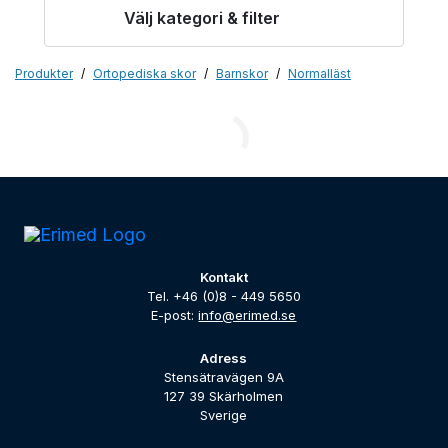
Välj kategori & filter
Produkter
Ortopediska skor
Barnskor
Normalläst
Kontakt
Tel. +46 (0)8 - 449 5650
E-post:
info@erimed.se
Adress
Stensätravägen 9A
127 39 Skärholmen
Sverige