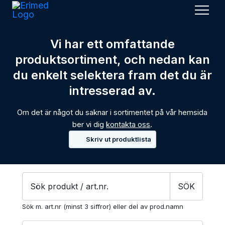
Men
Vi har ett omfattande
produktsortiment, och nedan kan
du enkelt selektera fram det du är
intresserad av.
Om det är något du saknar i sortimentet på vår hemsida
ber vi dig
kontakta oss
.
Skriv ut produktlista
Products
SÖK
search
Sök m. art.nr (minst 3 siffror) eller del av prod.namn