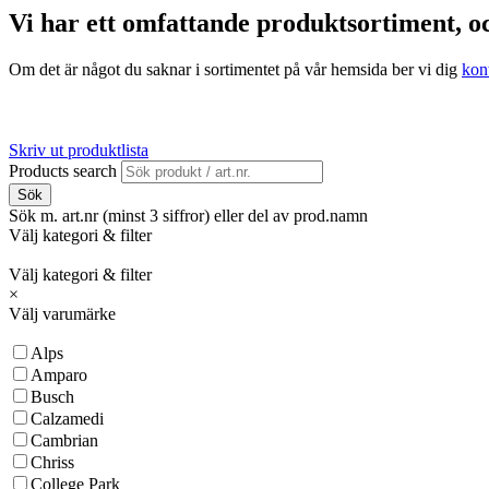
Vi har ett omfattande produktsortiment, oc
Om det är något du saknar i sortimentet på vår hemsida ber vi dig
kon
Skriv ut produktlista
Products search
Sök
Sök m. art.nr (minst 3 siffror) eller del av prod.namn
Välj kategori & filter
Välj kategori & filter
×
Välj varumärke
Alps
Amparo
Busch
Calzamedi
Cambrian
Chriss
College Park