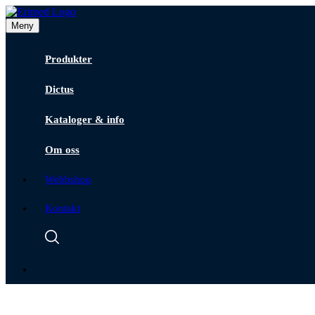
Meny
Produkter
Dictus
Kataloger & info
Om oss
Webbshop
Kontakt