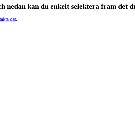
h nedan kan du enkelt selektera fram det du
takta oss
.