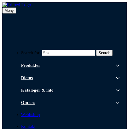
Meny
Search for:
Produkter
Dictus
Kataloger & info
Om oss
Webbshop
Kontakt