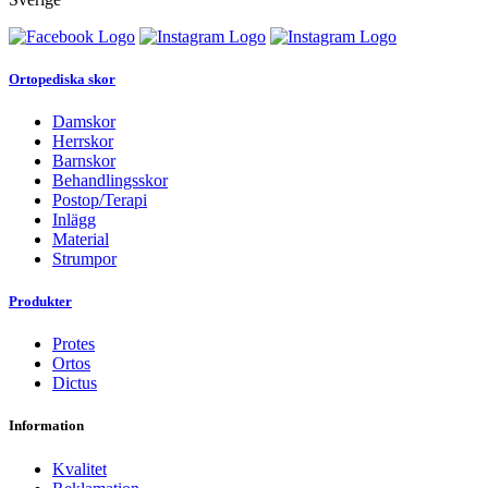
Ortopediska skor
Damskor
Herrskor
Barnskor
Behandlingsskor
Postop/Terapi
Inlägg
Material
Strumpor
Produkter
Protes
Ortos
Dictus
Information
Kvalitet