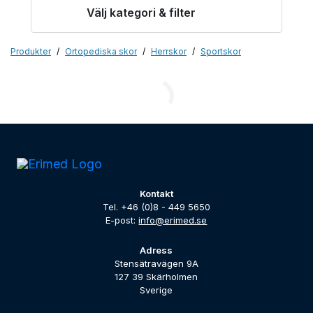
Välj kategori & filter
Produkter
Ortopediska skor
Herrskor
Sportskor
Kontakt
Tel. +46 (0)8 - 449 5650
E-post:
info@erimed.se
Adress
Stensätravägen 9A
127 39 Skärholmen
Sverige