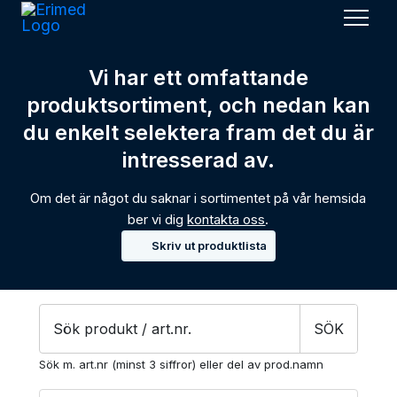
Men
Vi har ett omfattande
produktsortiment, och nedan kan
du enkelt selektera fram det du är
intresserad av.
Om det är något du saknar i sortimentet på vår hemsida
ber vi dig
kontakta oss
.
Skriv ut produktlista
Products
SÖK
search
Sök m. art.nr (minst 3 siffror) eller del av prod.namn