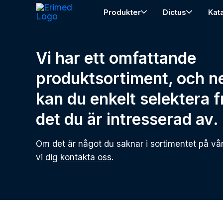
Produkter
Dictus
Kat
Vi har ett omfattande
produktsortiment, och n
kan du enkelt selektera 
det du är intresserad av.
Om det är något du saknar i sortimentet på vå
vi dig
kontakta oss
.