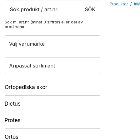
Produkter
Inl
Products
SÖK
search
Sök m. art.nr (minst 3 siffror) eller del av
prod.namn
Välj varumärke
Anpassat sortiment
Ortopediska skor
Dictus
Protes
Ortos