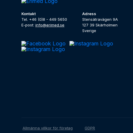
Kontakt
Adress
Tel. +46 (0)8 - 449 5650
Stensätravägen 9A
E-post:
info@erimed.se
127 39 Skärholmen
Sverige
Allmänna villkor för företag
GDPR