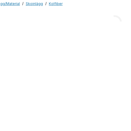
ägg/Material
Skoinlägg
Kolfiber