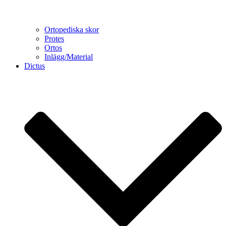
Ortopediska skor
Protes
Ortos
Inlägg/Material
Dictus