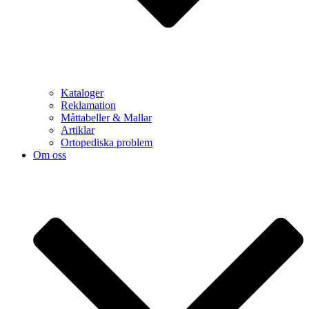
Kataloger
Reklamation
Måttabeller & Mallar
Artiklar
Ortopediska problem
Om oss