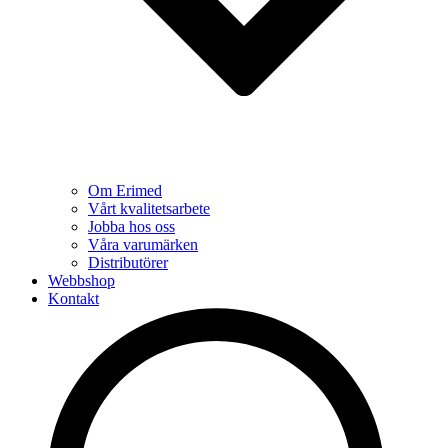
Om Erimed
Vårt kvalitetsarbete
Jobba hos oss
Våra varumärken
Distributörer
Webbshop
Kontakt