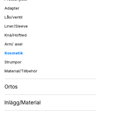
Adapter
Lås/ventil
Liner/Sleeve
Knä/Höftled
Arm/ axel
Kosmetik
Strumpor
Material/Tillbehör
Ortos
Inlägg/Material