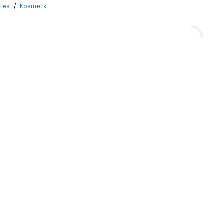
otes
Kosmetik