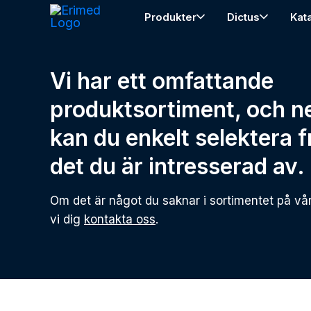
Produkter
Dictus
Kat
Vi har ett omfattande
produktsortiment, och n
kan du enkelt selektera 
det du är intresserad av.
Om det är något du saknar i sortimentet på vå
vi dig
kontakta oss
.