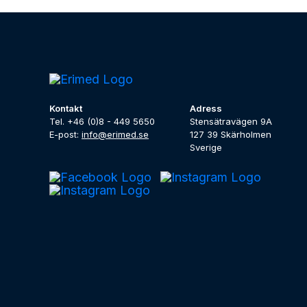
Kontakt
Adress
Tel. +46 (0)8 - 449 5650
Stensätravägen 9A
E-post:
info@erimed.se
127 39 Skärholmen
Sverige